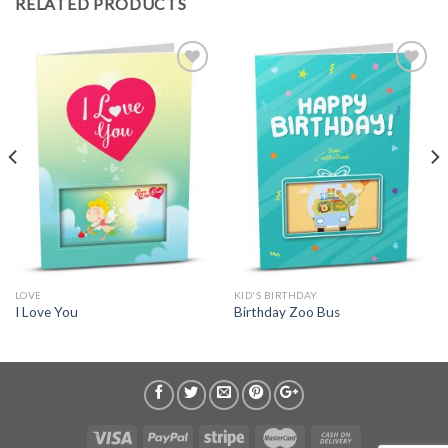
RELATED PRODUCTS
LOVE
KID'S BIRTHDAY
I Love You
Birthday Zoo Bus