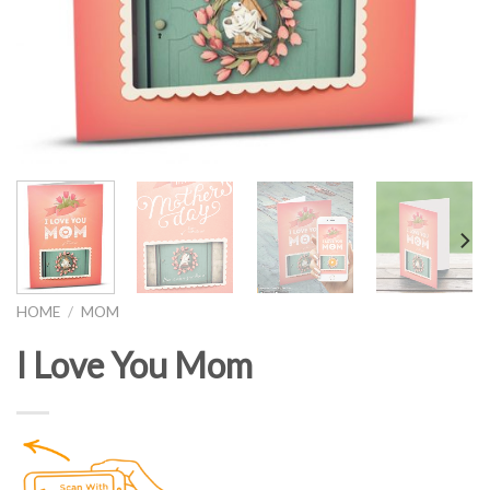
HOME
/
MOM
I Love You Mom