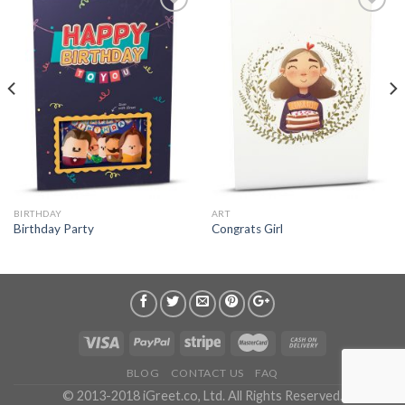
BIRTHDAY
ART
Birthday Party
Congrats Girl
BLOG
CONTACT US
FAQ
© 2013-2018 iGreet.co, Ltd. All Rights Reserved.