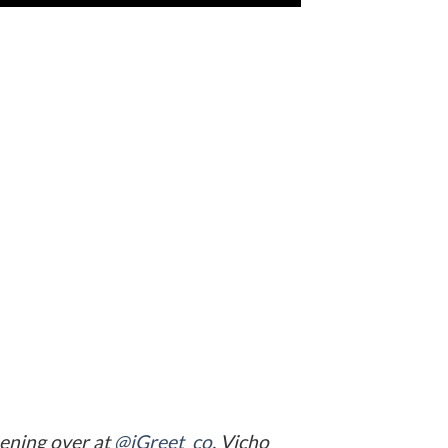
pening over at
@iGreet_co
. Vicho