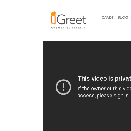
CARDS
BLOG
Skip
to
content