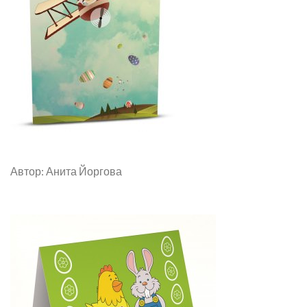
Автор: Анита Йоргова