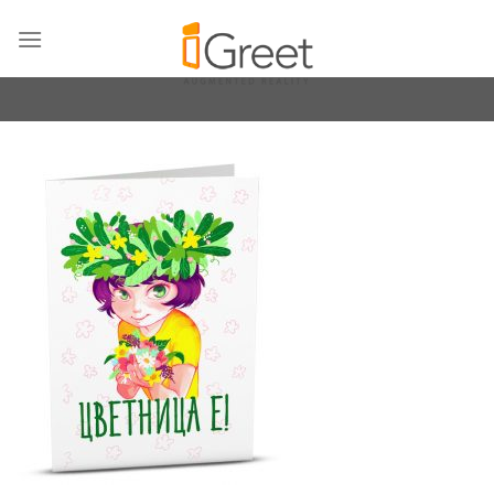
Skip
to
content