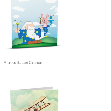
Автор: Васил Станев